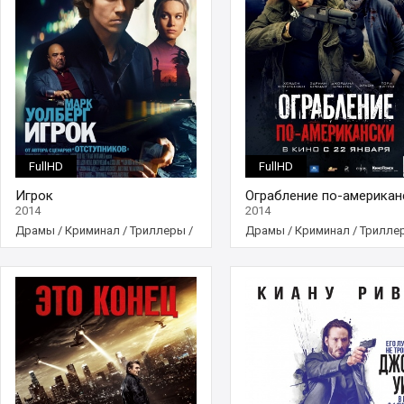
FullHD
FullHD
Игрок
Ограбление по-американ
2014
2014
Драмы
/
Криминал
/
Триллеры
/
Драмы
/
Криминал
/
Трилле
Фильмы
Фильмы