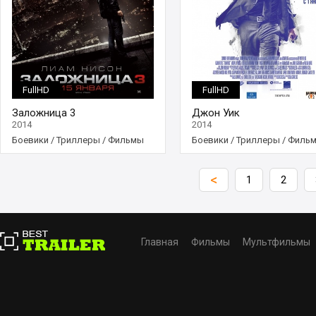
FullHD
FullHD
Заложница 3
Джон Уик
2014
2014
Боевики
/
Триллеры
/
Фильмы
Боевики
/
Триллеры
/
Филь
<
1
2
Главная
Фильмы
Мультфильмы