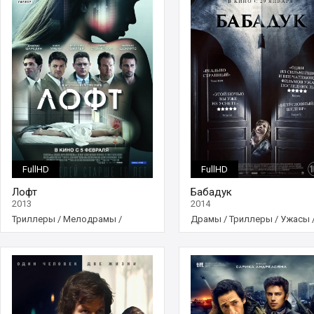
FullHD
FullHD
Лофт
Бабадук
2013
2014
Триллеры
/
Мелодрамы
/
Драмы
/
Триллеры
/
Ужасы
Фильмы
Фильмы