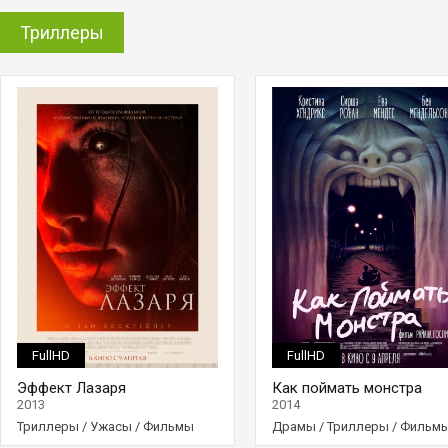
Триллеры
FullHD
FullHD
Эффект Лазаря
Как поймать монстра
2013
2014
Триллеры
/
Ужасы
/
Фильмы
Драмы
/
Триллеры
/
Фильм