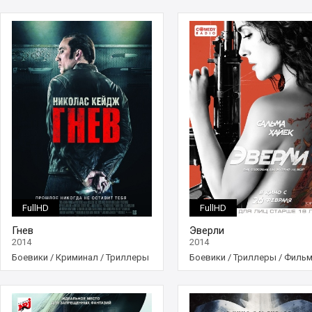
FullHD
FullHD
Гнев
Эверли
2014
2014
Боевики
/
Криминал
/
Триллеры
Боевики
/
Триллеры
/
Филь
/
Фильмы