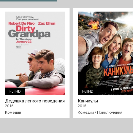
FullHD
FullHD
Дедушка легкого поведения
Каникулы
2016
2015
Комедии
Комедии
/
Приключения