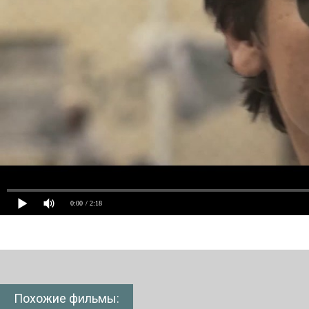
0:00
/ 2:18
Похожие фильмы: