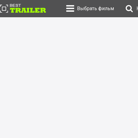
Выбрать фильм