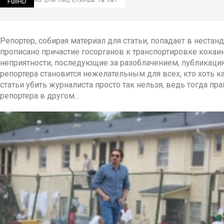
FullHD
Репортер, собирая материал для статьи, попадает в неста
прописано причастие госорганов к транспортировке кокаи
неприятности, последующие за разоблачением, публикац
репортера становится нежелательным для всех, кто хоть 
статьи убить журналиста просто так нельзя, ведь тогда п
репортера в другом...