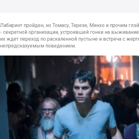
Лабиринт пройден, но Томасу, Терезе, Минхо и прочим гл
- секретной организации, устроившей гонки на выживание 
их ждет переход по раскаленной пустыне и встреча с жер
непредсказуемым поведением.