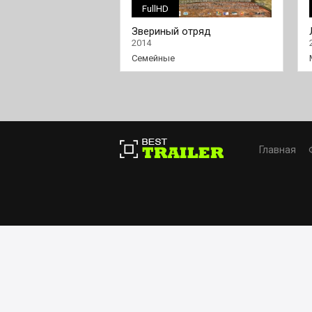
FullHD
Звериный отряд
2014
Семейные
Главная