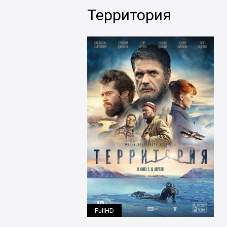
Территория
FullHD