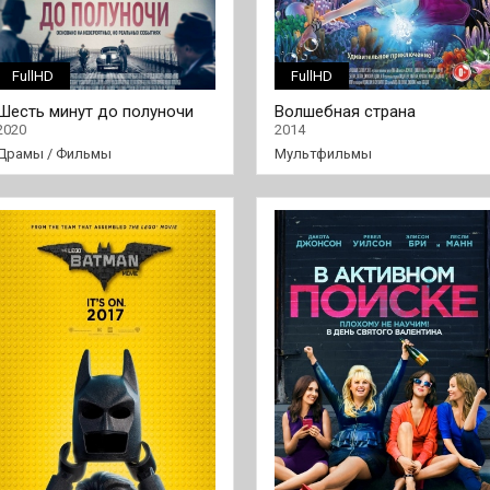
FullHD
FullHD
Шесть минут до полуночи
Волшебная страна
2020
2014
Драмы
/
Фильмы
Мультфильмы