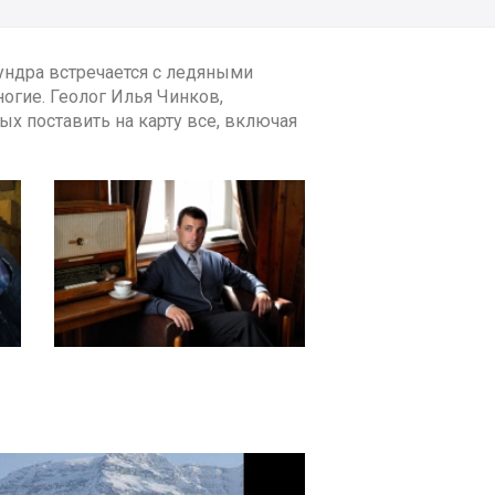
тундра встречается с ледяными
огие. Геолог Илья Чинков,
х поставить на карту все, включая