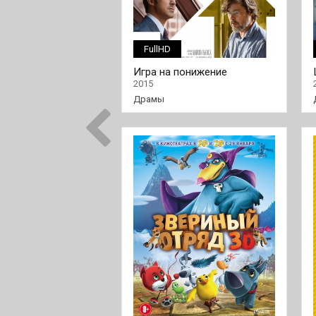
FullHD
Игра на понижение
2015
Драмы