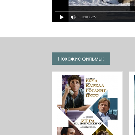
0:00
/ 2:22
Похожие фильмы: