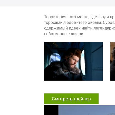
Территория - это место, где люди п
торосами Ледовитого океана. Суров
одержимый идеей найти легендарное
собственные жизни.
Смотреть трейлер