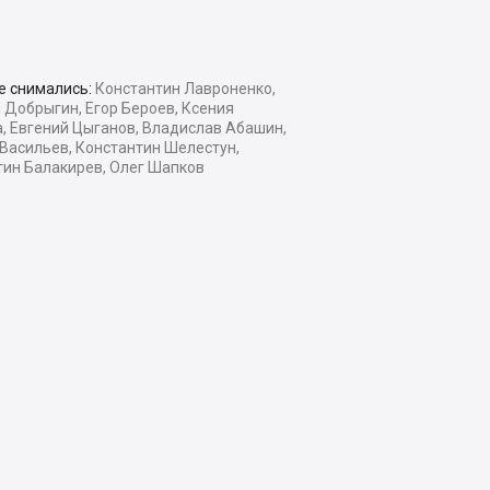
е снимались:
Константин Лавроненко,
 Добрыгин, Егор Бероев, Ксения
, Евгений Цыганов, Владислав Абашин,
Васильев, Константин Шелестун,
тин Балакирев, Олег Шапков