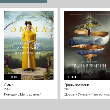
FullHD
FullHD
Эмма.
Грань времени
2020
2019
Комедии
/
Мелодрамы
/
Драмы
/
Ужасы
/
Фантастика
Фильмы
Фильмы