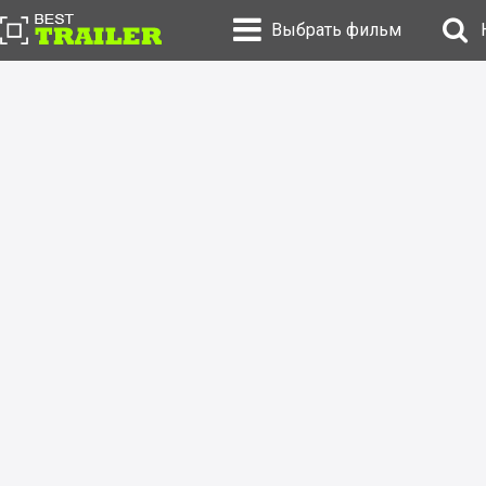
Выбрать фильм