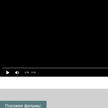
0:00
/ 0:00
Похожие фильмы: