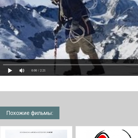
0:00
/ 2:21
Похожие фильмы: