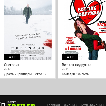
FullHD
FullHD
Снеговик
Вот так подружка
2017
2014
Драмы
/
Триллеры
/
Ужасы
/
Комедии
/
Фильмы
Фильмы
Главная
Фильмы
Мультфильмы