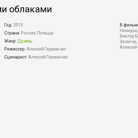
ми облаками
Год:
2015
В фильм
Нинидзе,
Страна:
Россия, Польша
Виктор Б
Жанр:
Драмы
Зелигер,
Алексей
Режиссер:
Алексей Герман мл.
Сценарист:
Алексей Герман мл.