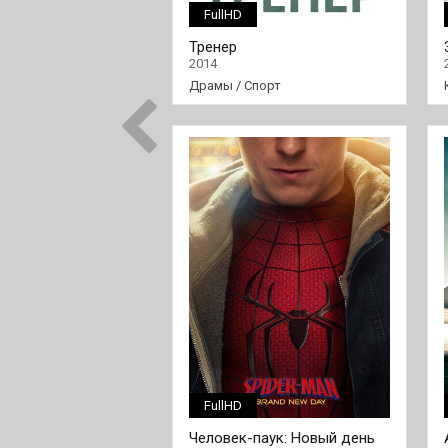
FullHD
Тренер
2014
Драмы
/
Спорт
FullHD
Человек-паук: Новый день