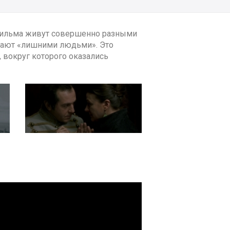
 фильма живут совершенно разными
ывают «лишними людьми». Это
, вокруг которого оказались