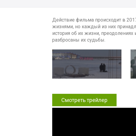
Действие фильма происходит в 201
жизнями, но каждый из них принадл
история об их жизни, преодолениях 
разбросаны их судьбы.
Смотреть трейлер