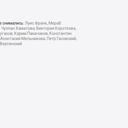
е снимались:
Луис Франк, Мераб
 Чулпан Хаматова, Виктория Короткова,
угаков, Карим Пакачаков, Константин
 Анастасия Мельникова, Петр Гасовский,
 Вертинский