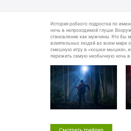
История робкого подростка по имени
ночь в непроходимой глуши. Вооруж
становление как мужчины. Кто бы мо
влиятельных людей во всем мире ок
смешную игру в «кошки-мышки», им
пережить самую необычную ночь в 
Смотреть трейлер