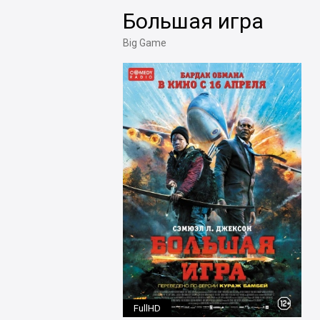
Большая игра
Big Game
FullHD