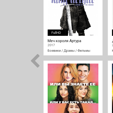
FullHD
Меч короля Артура
2017
Боевики
/
Драмы
/
Фильмы