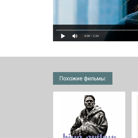
0:00
/ 2:24
Похожие фильмы: