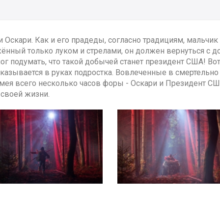
 Оскари. Как и его прадеды, согласно традициям, мальчик
ённый только луком и стрелами, он должен вернуться с до
г подумать, что такой добычей станет президент США! Вот
азывается в руках подростка. Вовлеченные в смертельно о
ея всего несколько часов форы - Оскари и Президент СШ
своей жизни.