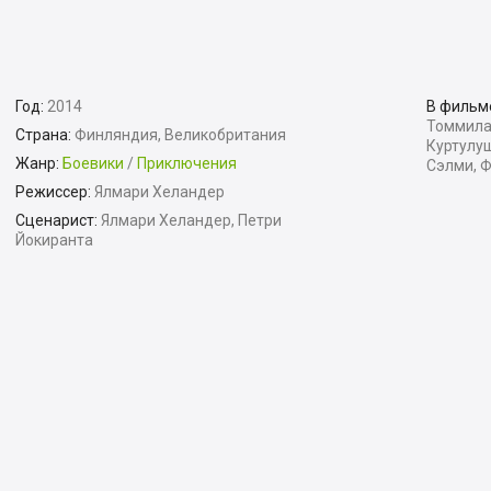
Год:
2014
В фильм
Томмила,
Страна:
Финляндия, Великобритания
Куртулуш
Жанр:
Боевики
/
Приключения
Сэлми, 
Режиссер:
Ялмари Хеландер
Сценарист:
Ялмари Хеландер, Петри
Йокиранта