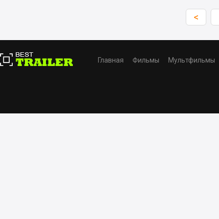
<
Главная
Фильмы
Мультфильмы