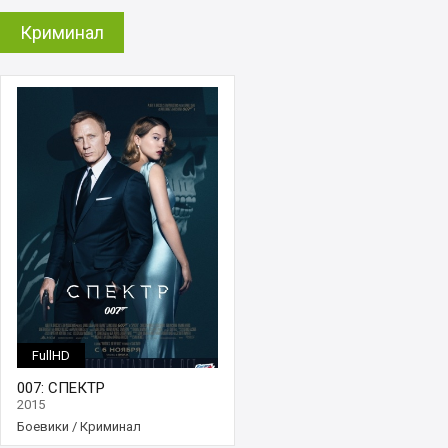
Криминал
FullHD
007: СПЕКТР
2015
Боевики
/
Криминал