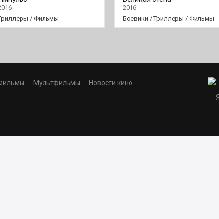
2016
2016
Триллеры
/
Фильмы
Боевики
/
Триллеры
/
Фильмы
Фильмы
Мультфильмы
Новости кино