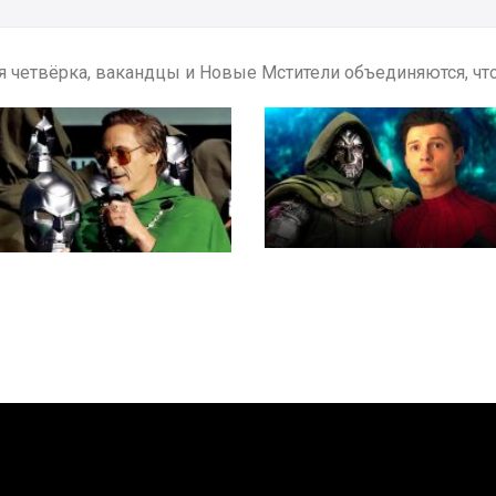
я четвёрка, вакандцы и Новые Мстители объединяются, чт