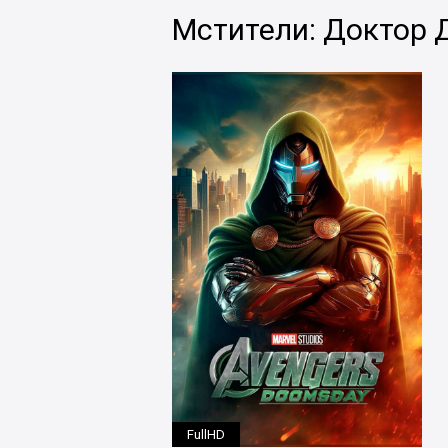
Мстители: Доктор 
FullHD