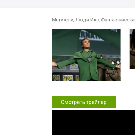
Мстители, Люди Икс, Фантастическа
Смотреть трейлер