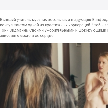
Бывший учитель музыки, весельчак и выдумщик Винфред,
консультантом одной из престижных корпораций. Чтобы з
Тони Эрдманна. Своими уморительными и шокирующими вы
завоевать место в ее сердце.