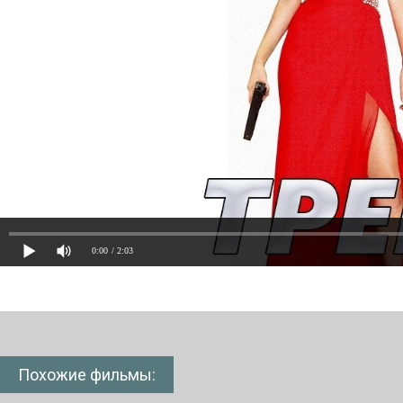
0:00
/ 2:03
Похожие фильмы: