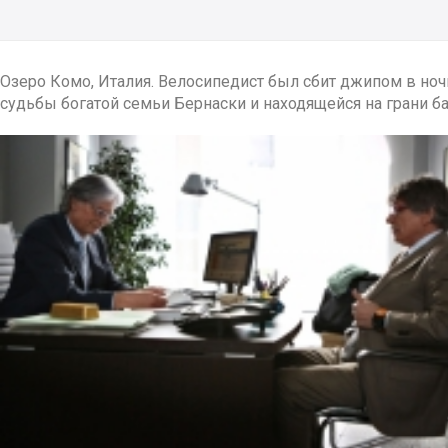
Озеро Комо, Италия. Велосипедист был сбит джипом в ноч
судьбы богатой семьи Бернаски и находящейся на грани б