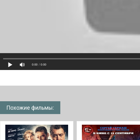
0:00
/ 0:00
Похожие фильмы: