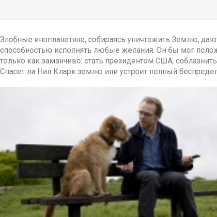
Злобные инопланетяне, собираясь уничтожить Землю, дают
способностью исполнять любые желания. Он бы мог поло
только как заманчиво: стать президентом США, соблазнить
Спасет ли Нил Кларк землю или устроит полный беспреде