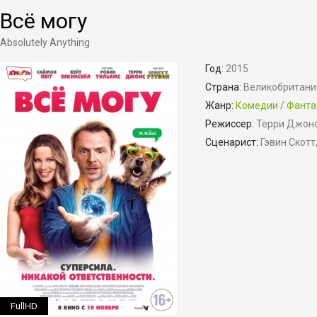
Всё могу
Absolutely Anything
Год:
2015
Страна:
Великобритани
Жанр:
Комедии
/
Фанта
Режиссер:
Терри Джон
Сценарист:
Гэвин Скотт
FullHD