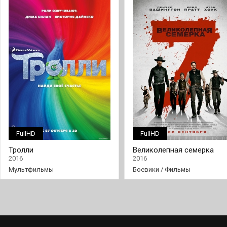
FullHD
FullHD
Тролли
Великолепная семерка
2016
2016
Мультфильмы
Боевики
/
Фильмы